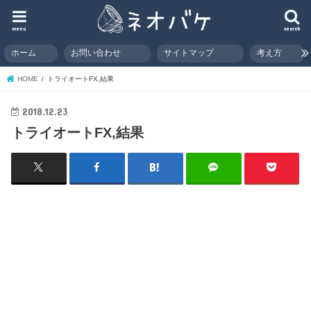
menu
search
ホーム
お問い合わせ
サイトマップ
考え方
HOME
トライオートFX,結果
2018.12.23
トライオートFX,結果