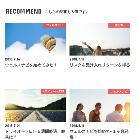
RECOMMEND
こちらの記事も人気です。
ウェルスナビ
考え方
2018.7.14
2018.7.19
ウェルスナビを始めてみた！
リスクを受け入れリターンを得る
トライオートETF
ウェルスナビ
2018.7.21
2018.8.11
トライオートETF５週間経過、結
ウェルスナビを始めて~１ヶ月経
果は？
過~