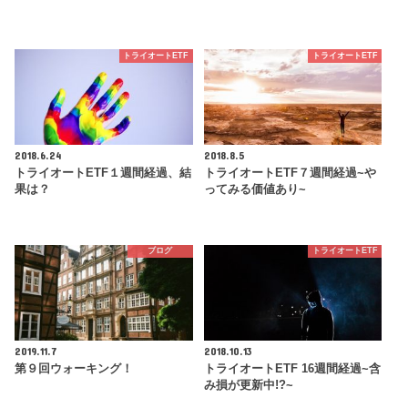
トライオートETF
トライオートETF
2018.6.24
2018.8.5
トライオートETF１週間経過、結
トライオートETF７週間経過~や
果は？
ってみる価値あり~
ブログ
トライオートETF
2019.11.7
2018.10.13
第９回ウォーキング！
トライオートETF 16週間経過~含
み損が更新中!?~