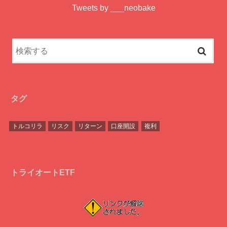
Tweets by ___neobake
タグ
トルコリラ
リスク
リターン
口座開設
複利
トライオートETF