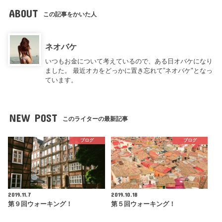
ABOUT
この記事をかいた人
ネオバケ
いつもお金について考えているので、ある日オバケになり
ました。 最近オカをどっかに置き忘れて”ネオバケ"となっ
ています。
NEW POST
このライターの最新記事
ブログ
ブログ
2019.11.7
2019.10.18
第９回ウォーキング！
第５回ウォーキング！