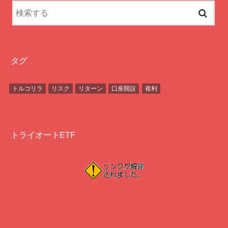
タグ
トルコリラ
リスク
リターン
口座開設
複利
トライオートETF