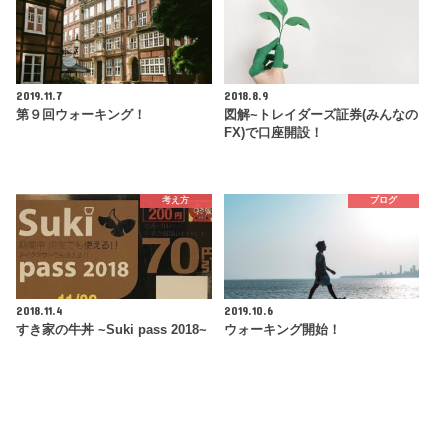
2019.11.7
2018.8.9
第９回ウォーキング！
図解~トレイダーズ証券(みんなの
FX)で口座開設！
考え方
ブログ
2018.11.4
2019.10.6
すき家の牛丼 ~Suki pass 2018~
ウォーキング開始！