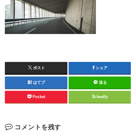
ポスト
シェア
はてブ
送る
Pocket
feedly
コメントを残す