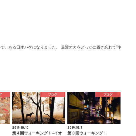
で、ある日オバケになりました。 最近オカをどっかに置き忘れて”ネ
グ
ブログ
ブログ
2019.10.10
2019.10.7
第４回ウォーキング！~イオ
第３回ウォーキング！