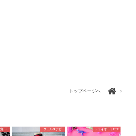
トップページへ
通貨
ウェルスナビ
トライオートETF