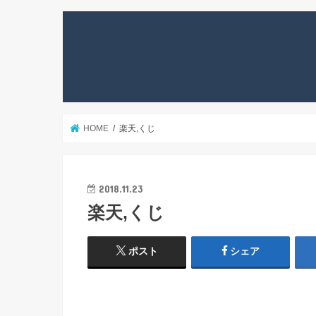
HOME
楽天,くじ
2018.11.23
楽天,くじ
ポスト
シェア