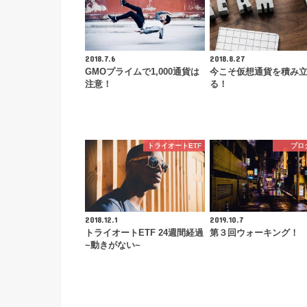
2018.7.6
2018.8.27
GMOプライムで1,000通貨は
今こそ仮想通貨を積み
注意！
る！
トライオートETF
ブロ
2018.12.1
2019.10.7
トライオートETF 24週間経過
第３回ウォーキング！
~動きがない~