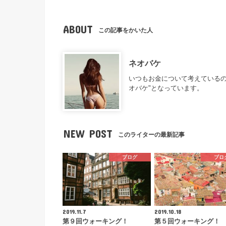
ABOUT
この記事をかいた人
ネオバケ
いつもお金について考えているの
オバケ"となっています。
NEW POST
このライターの最新記事
ブログ
ブロ
2019.11.7
2019.10.18
第９回ウォーキング！
第５回ウォーキング！