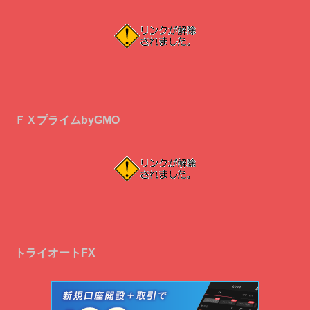
ＦＸプライムbyGMO
トライオートFX