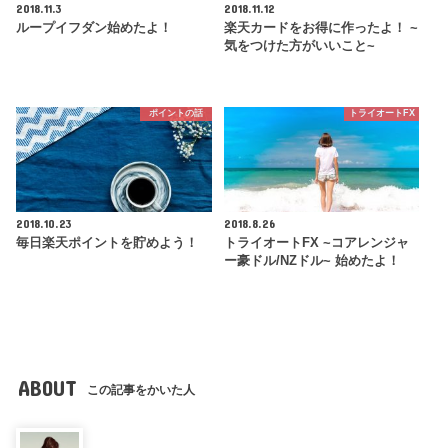
2018.11.3
2018.11.12
ループイフダン始めたよ！
楽天カードをお得に作ったよ！ ~
気をつけた方がいいこと~
ポイントの話
トライオートFX
2018.10.23
2018.8.26
毎日楽天ポイントを貯めよう！
トライオートFX ~コアレンジャ
ー豪ドル/NZドル~ 始めたよ！
ABOUT
この記事をかいた人