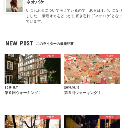
ネオバケ
いつもお金について考えているので、ある日オバケになり
ました。 最近オカをどっかに置き忘れて”ネオバケ"となっ
ています。
NEW POST
このライターの最新記事
ブログ
ブログ
2019.11.7
2019.10.18
第９回ウォーキング！
第５回ウォーキング！
ブログ
ブログ