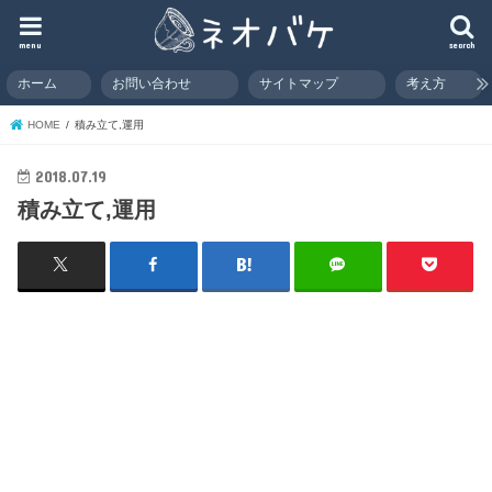
menu
search
ホーム
お問い合わせ
サイトマップ
考え方
HOME
積み立て,運用
2018.07.19
積み立て,運用