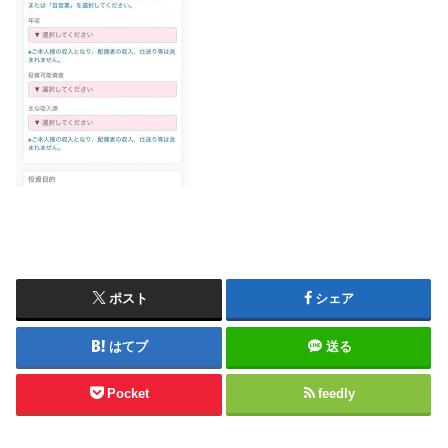
ポスト
シェア
はてブ
送る
Pocket
feedly