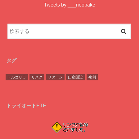
Tweets by ___neobake
タグ
トルコリラ
リスク
リターン
口座開設
複利
トライオートETF