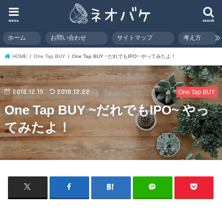
menu
search
ホーム
お問い合わせ
サイトマップ
考え方
HOME
One Tap BUY
One Tap BUY ~だれでもIPO~ やってみたよ！
2018.12.15
2018.12.22
One Tap BUY
One Tap BUY ~だれでもIPO~ やっ
てみたよ！