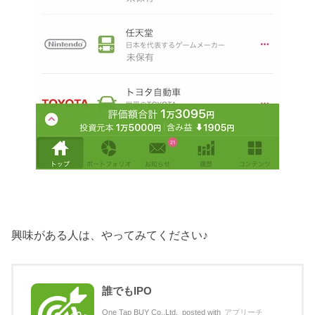
興味がある人は、やってみてください♪
誰でもIPO
One Tap BUY Co.,Ltd.
posted with
アプリーチ