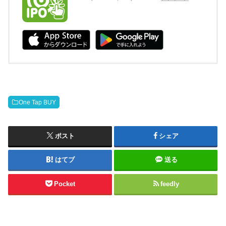
One Tap BUY
ポスト
シェア
はてブ
送る
Pocket
feedly