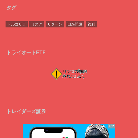
タグ
トルコリラ
リスク
リターン
口座開設
複利
トライオートETF
トレイダーズ証券