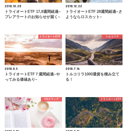
2018.10.28
2018.12.22
トライオートETF 17,8週間経過~
トライオートETF 28週間経過~さ
プレアラートのお知らせが届く~
ようならロスカット~
トライオートETF
トルコリラ
2018.8.5
2018.7.16
トライオートETF７週間経過~や
トルコリラ1000通貨を積み立て
ってみる価値あり~
る！
FXスワップ
トライオートETF