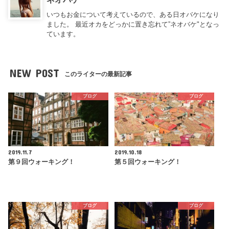
いつもお金について考えているので、ある日オバケになり
ました。 最近オカをどっかに置き忘れて”ネオバケ"となっ
ています。
NEW POST
このライターの最新記事
ブログ
ブログ
2019.11.7
2019.10.18
第９回ウォーキング！
第５回ウォーキング！
ブログ
ブログ