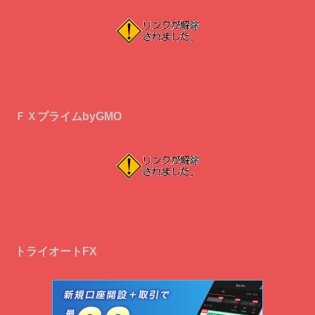
ＦＸプライムbyGMO
トライオートFX