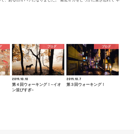
グ
ブログ
ブログ
2019.10.10
2019.10.7
第４回ウォーキング！~イオ
第３回ウォーキング！
ン並びすぎ~