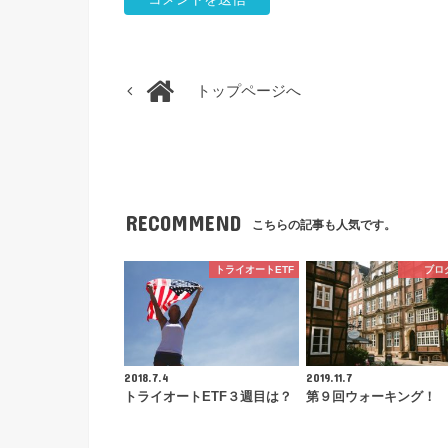
トップページへ
RECOMMEND
こちらの記事も人気です。
トライオートETF
ブロ
2018.7.4
2019.11.7
トライオートETF３週目は？
第９回ウォーキング！