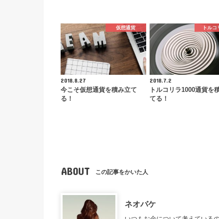
仮想通貨
トルコ
2018.8.27
2018.7.2
今こそ仮想通貨を積み立て
トルコリラ1000通貨を
る！
てる！
ABOUT
この記事をかいた人
ネオバケ
いつもお金について考えているの