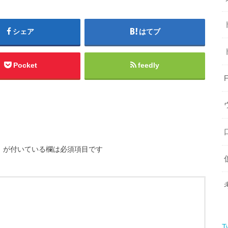
シェア
はてブ
Pocket
feedly
※
が付いている欄は必須項目です
T