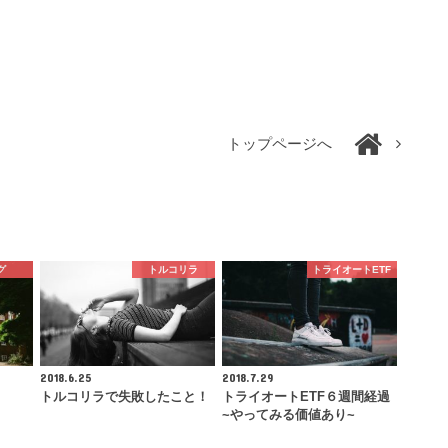
トップページへ
グ
トルコリラ
トライオートETF
2018.6.25
2018.7.29
トルコリラで失敗したこと！
トライオートETF６週間経過
~やってみる価値あり~