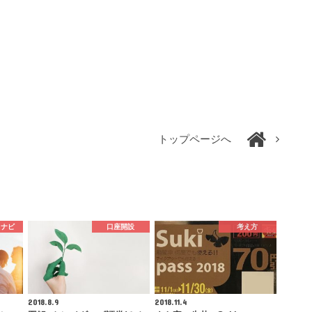
トップページへ
スナビ
口座開設
考え方
2018.8.9
2018.11.4