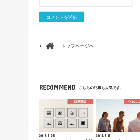
トップページへ
RECOMMEND
こちらの記事も人気です。
口座開設
ウェル
2018.7.25
2018.8.11