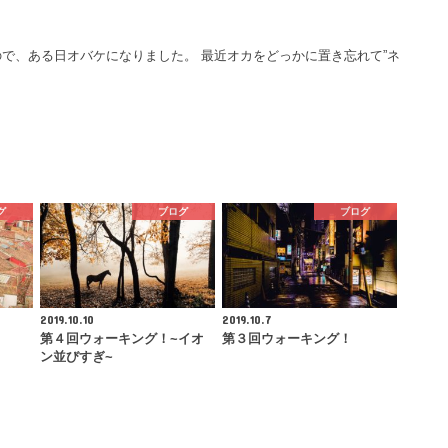
で、ある日オバケになりました。 最近オカをどっかに置き忘れて”ネ
グ
ブログ
ブログ
2019.10.10
2019.10.7
第４回ウォーキング！~イオ
第３回ウォーキング！
ン並びすぎ~