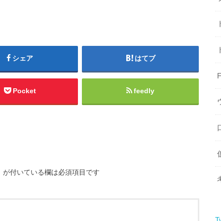
シェア
はてブ
Pocket
feedly
※
が付いている欄は必須項目です
T