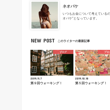
ネオバケ
いつもお金について考えているの
オバケ"となっています。
NEW POST
このライターの最新記事
ブログ
ブロ
2019.11.7
2019.10.18
第９回ウォーキング！
第５回ウォーキング！