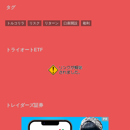
タグ
トルコリラ
リスク
リターン
口座開設
複利
トライオートETF
トレイダーズ証券