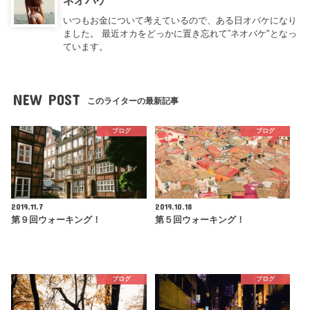
いつもお金について考えているので、ある日オバケになり
ました。 最近オカをどっかに置き忘れて”ネオバケ"となっ
ています。
NEW POST
このライターの最新記事
ブログ
ブログ
2019.11.7
2019.10.18
第９回ウォーキング！
第５回ウォーキング！
ブログ
ブログ