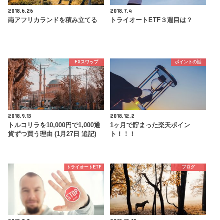
2018.6.26
2018.7.4
南アフリカランドを積み立てる
トライオートETF３週目は？
FXスワップ
ポイントの話
2018.9.13
2018.12.2
トルコリラを10,000円で1,000通
1ヶ月で貯まった楽天ポイン
貨ずつ買う理由 (1月27日 追記)
ト！！！
トライオートETF
ブログ