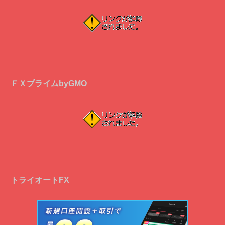
ＦＸプライムbyGMO
トライオートFX