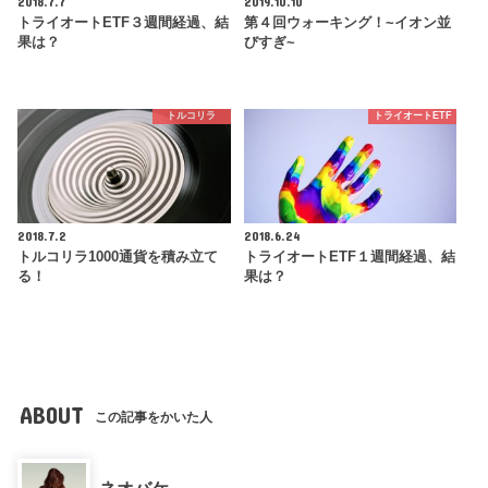
2018.7.7
2019.10.10
トライオートETF３週間経過、結
第４回ウォーキング！~イオン並
果は？
びすぎ~
トルコリラ
トライオートETF
2018.7.2
2018.6.24
トルコリラ1000通貨を積み立て
トライオートETF１週間経過、結
る！
果は？
ABOUT
この記事をかいた人
ネオバケ