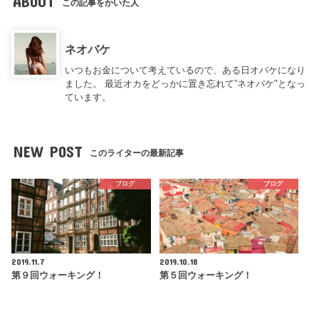
ABOUT
この記事をかいた人
ネオバケ
いつもお金について考えているので、ある日オバケになり
ました。 最近オカをどっかに置き忘れて”ネオバケ"となっ
ています。
NEW POST
このライターの最新記事
ブログ
ブログ
2019.11.7
2019.10.18
第９回ウォーキング！
第５回ウォーキング！