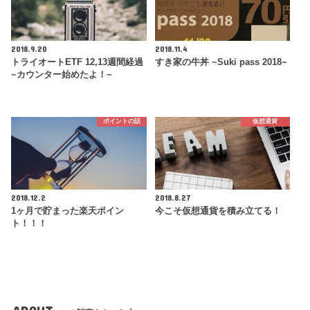
2018.9.20
2018.11.4
トライオートETF 12,13週間経過
すき家の牛丼 ~Suki pass 2018~
~カウンター始めたよ！~
ポイントの話
仮想通貨
2018.12.2
2018.8.27
1ヶ月で貯まった楽天ポイン
今こそ仮想通貨を積み立てる！
ト！！！